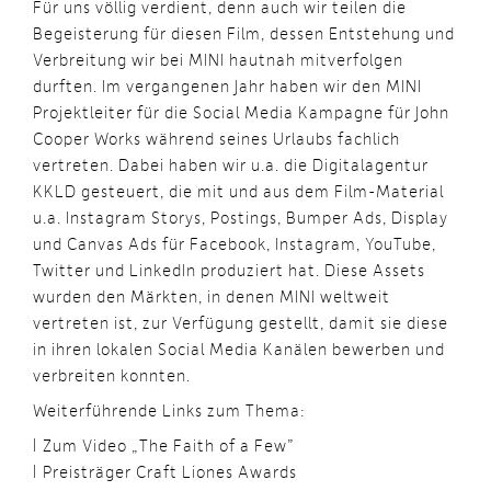
Für uns völlig verdient, denn auch wir teilen die
Begeisterung für diesen Film, dessen Entstehung und
Verbreitung wir bei MINI hautnah mitverfolgen
durften. Im vergangenen Jahr haben wir den MINI
Projektleiter für die Social Media Kampagne für John
Cooper Works während seines Urlaubs fachlich
vertreten. Dabei haben wir u.a. die Digitalagentur
KKLD gesteuert, die mit und aus dem Film-Material
u.a. Instagram Storys, Postings, Bumper Ads, Display
und Canvas Ads für Facebook, Instagram, YouTube,
Twitter und LinkedIn produziert hat. Diese Assets
wurden den Märkten, in denen MINI weltweit
vertreten ist, zur Verfügung gestellt, damit sie diese
in ihren lokalen Social Media Kanälen bewerben und
verbreiten konnten.
Weiterführende Links zum Thema:
Zum Video „The Faith of a Few”
Preisträger Craft Liones Awards