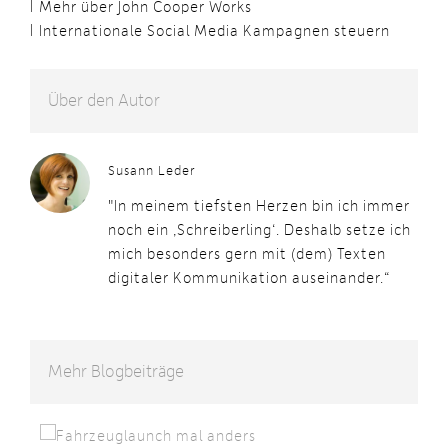
Mehr über John Cooper Works
Internationale Social Media Kampagnen steuern
Über den Autor
Susann Leder
"In meinem tiefsten Herzen bin ich immer
noch ein ‚Schreiberling‘. Deshalb setze ich
mich besonders gern mit (dem) Texten
digitaler Kommunikation auseinander.“
Mehr Blogbeiträge