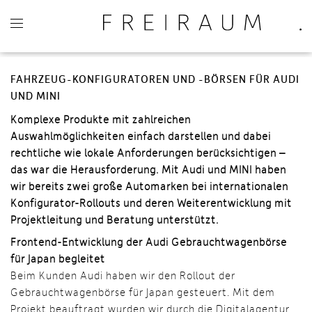
FAHRZEUG-KONFIGURATOREN UND -BÖRSEN FÜR AUDI
UND MINI
Komplexe Produkte mit zahlreichen
Auswahlmöglichkeiten einfach darstellen und dabei
rechtliche wie lokale Anforderungen berücksichtigen –
das war die Herausforderung. Mit Audi und MINI haben
wir bereits zwei große Automarken bei internationalen
Konfigurator-Rollouts und deren Weiterentwicklung mit
Projektleitung und Beratung unterstützt.
Frontend-Entwicklung der Audi Gebrauchtwagenbörse
für Japan begleitet
Beim Kunden Audi haben wir den Rollout der
Gebrauchtwagenbörse für Japan gesteuert. Mit dem
Projekt beauftragt wurden wir durch die Digitalagentur