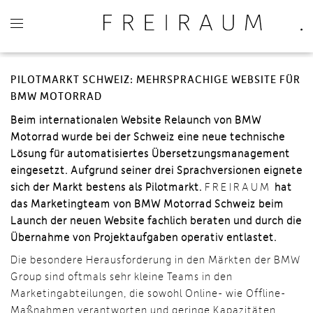
PILOTMARKT SCHWEIZ: MEHRSPRACHIGE WEBSITE FÜR
BMW MOTORRAD
Beim internationalen Website Relaunch von BMW
Motorrad wurde bei der
Schweiz eine neue technische
Lösung für automatisiertes Übersetzungsmanagement
eingesetzt. Aufgrund seiner drei Sprachversionen eignete
sich der Markt bestens als Pilotmarkt.
FREIRAUM
hat
das Marketingteam von BMW Motorrad Schweiz beim
Launch der neuen Website fachlich beraten und durch die
Übernahme von Projektaufgaben operativ entlastet.
Die besondere Herausforderung in den Märkten der BMW
Group sind oftmals sehr kleine Teams in den
Marketingabteilungen, die sowohl Online- wie Offline-
Maßnahmen verantworten und geringe Kapazitäten