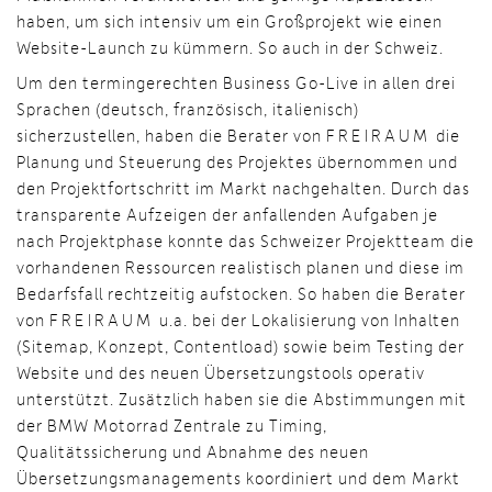
haben, um sich intensiv um ein Großprojekt wie einen
Website-Launch zu kümmern. So auch in der Schweiz.
Um den termingerechten Business Go-Live in allen drei
Sprachen (deutsch, französisch, italienisch)
sicherzustellen, haben die Berater von
FREIRAUM
die
Planung und Steuerung des Projektes übernommen und
den Projektfortschritt im Markt nachgehalten. Durch das
transparente Aufzeigen der anfallenden Aufgaben je
nach Projektphase konnte das Schweizer Projektteam die
vorhandenen Ressourcen realistisch planen und diese im
Bedarfsfall rechtzeitig aufstocken. So haben die Berater
von
FREIRAUM
u.a. bei der Lokalisierung von Inhalten
(Sitemap, Konzept, Contentload) sowie beim Testing der
Website und des neuen Übersetzungstools operativ
unterstützt. Zusätzlich haben sie die Abstimmungen mit
der BMW Motorrad Zentrale zu Timing,
Qualitätssicherung und Abnahme des neuen
Übersetzungsmanagements koordiniert und dem Markt