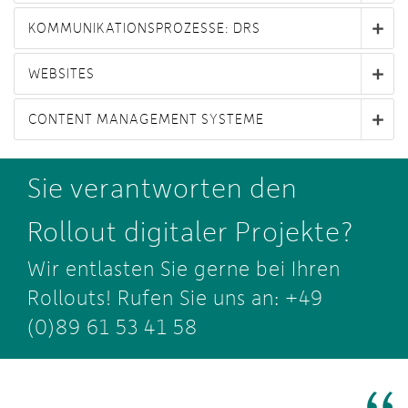
KOMMUNIKATIONSPROZESSE: DRS
WEBSITES
CONTENT MANAGEMENT SYSTEME
Sie verantworten den
Rollout digitaler Projekte?
Wir entlasten Sie gerne bei Ihren
Rollouts! Rufen Sie uns an: +49
(0)89 61 53 41 58