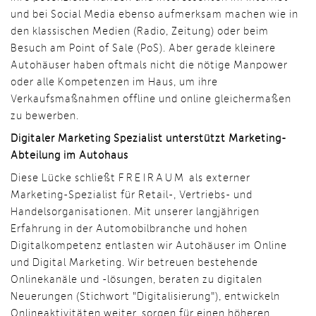
und bei Social Media ebenso aufmerksam machen wie in
den klassischen Medien (Radio, Zeitung) oder beim
Besuch am Point of Sale (PoS). Aber gerade kleinere
Autohäuser haben oftmals nicht die nötige Manpower
oder alle Kompetenzen im Haus, um ihre
Verkaufsmaßnahmen offline und online gleichermaßen
zu bewerben.
Digitaler Marketing Spezialist unterstützt Marketing-
Abteilung im Autohaus
Diese Lücke schließt
FREIRAUM
als externer
Marketing-Spezialist für Retail-, Vertriebs- und
Handelsorganisationen. Mit unserer langjährigen
Erfahrung in der Automobilbranche und hohen
Digitalkompetenz entlasten wir Autohäuser im Online
und Digital Marketing. Wir betreuen bestehende
Onlinekanäle und -lösungen, beraten zu digitalen
Neuerungen (Stichwort "Digitalisierung"), entwickeln
Onlineaktivitäten weiter, sorgen für einen höheren