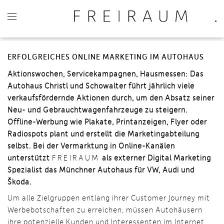
ERFOLGREICHES ONLINE MARKETING IM AUTOHAUS
Aktionswochen, Servicekampagnen, Hausmessen: Das
Autohaus Christl und Schowalter führt jährlich viele
verkaufsfördernde Aktionen durch, um den Absatz seiner
Neu- und Gebrauchtwagenfahrzeuge zu steigern.
Offline-Werbung wie Plakate, Printanzeigen, Flyer oder
Radiospots plant und erstellt die Marketingabteilung
selbst. Bei der Vermarktung in Online-Kanälen
unterstützt
FREIRAUM
als externer Digital Marketing
Spezialist das Münchner Autohaus für VW, Audi und
Škoda.
Um alle Zielgruppen entlang ihrer Customer Journey mit
Werbebotschaften zu erreichen, müssen Autohäusern
ihre potenzielle Kunden und Interessenten im Internet