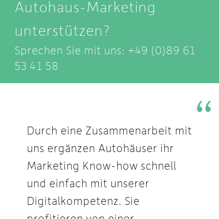
Autohaus-Marketing
unterstützen?
Sprechen Sie mit uns: +49 (0)89 61
53 41 58
Durch eine Zusammenarbeit mit
uns ergänzen Autohäuser ihr
Marketing Know-how schnell
und einfach mit unserer
Digitalkompetenz. Sie